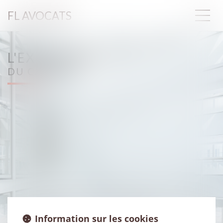
FL AVOCATS
L'EXPERTISE
DU CABINET
Information sur les cookies