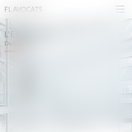
FL AVOCATS
L'EXPERTISE
Du Cabinet