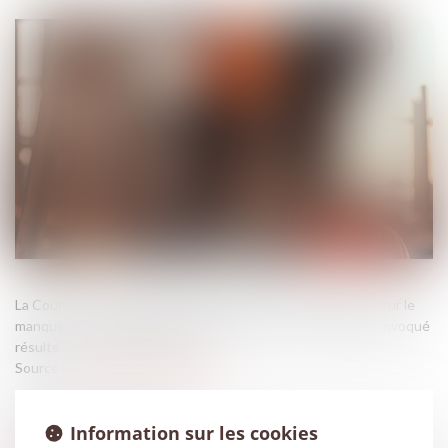
La Cour de cassation rappelle les limites de l'action fondée sur le
manquement à l'obligation de sécurité lorsque le préjudice invoqué
résulte d'un accident du travail...
Source :
www.lemag-juridique.com
Information sur les cookies