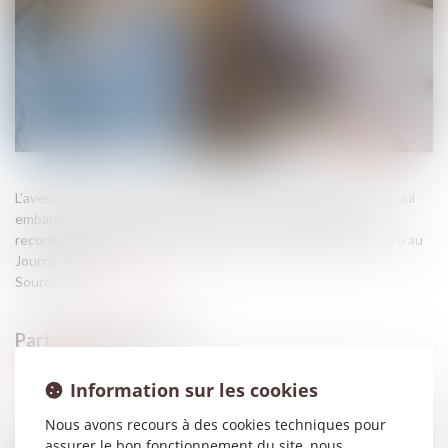
L’avenant 11 à la convention nationale des infirmiers libéraux, qui
embarque la revalorisation des actes et soins infirmiers et
reconnait les nouvelles compétences de la profession est paru au
Journal officiel...
Source :
www.infirmiers.com
Information sur les cookies
Nous avons recours à des cookies techniques pour
assurer le bon fonctionnement du site, nous