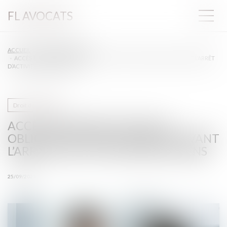
FL AVOCATS
ACCUEIL
DROIT DE LA SANTÉ
ACCÈS AUX SOINS : NOUVELLE OBLIGATION DE DÉCLARATION AVANT L’ARRÊT
D’ACTIVITÉ DES PRATICIENS
Droit de la santé
ACCÈS AUX SOINS : NOUVELLE
OBLIGATION DE DÉCLARATION AVANT
L’ARRÊT D’ACTIVITÉ DES PRATICIENS
25/09/2025