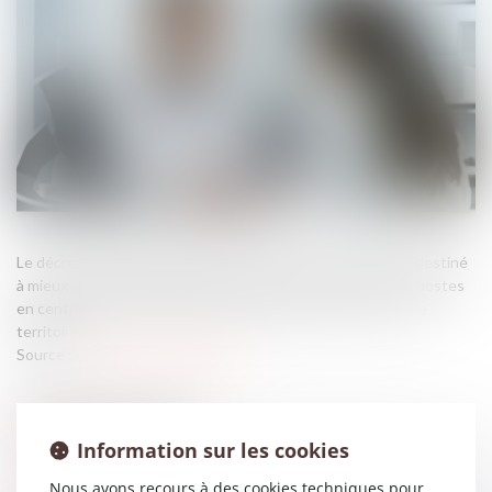
Le décret du 9 septembre 2025 met en place un dispositif destiné
à mieux anticiper la fermeture de cabinets médicaux ou de postes
en centre de santé, afin de préserver l’accès aux soins sur le
territoire...
Source :
www.lemag-juridique.com
Information sur les cookies
Nous avons recours à des cookies techniques pour