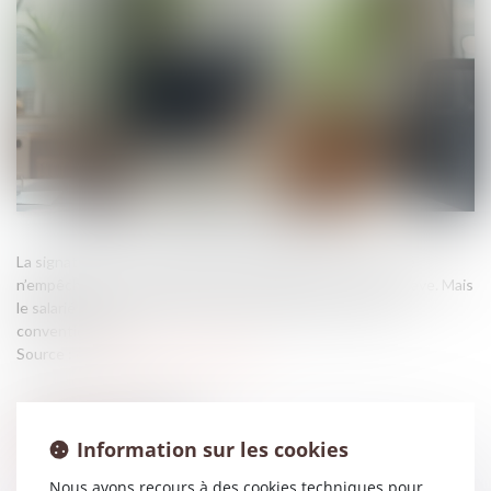
La signature d’une rupture conventionnelle avec un salarié
n’empêche pas son employeur de le licencier pour faute grave. Mais
le salarié a alors droit à l’indemnité spécifique de rupture
conventionnelle...
Source :
cabinet-rs.expert-infos.com
Information sur les cookies
Nous avons recours à des cookies techniques pour