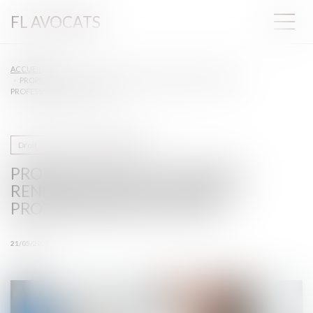
FL AVOCATS
ACCUEIL
PROPOSITION DE LOI VISANT À RENFORCER LA SÉCURITÉ DES
PROFESSIONNELS DE SANTÉ
Droit des professionnels libéraux
PROPOSITION DE LOI VISANT À
RENFORCER LA SÉCURITÉ DES
PROFESSIONNELS DE SANTÉ
21/05/2025