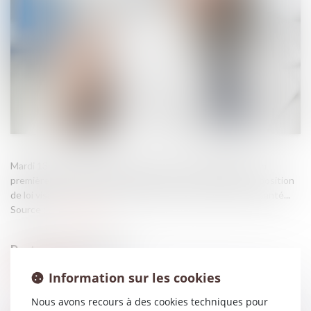
Mardi 13 mai 2025, le Sénat a adopté avec modifications, en
première lecture, par 308 voix pour et 0 voix contre, la proposition
de loi visant à renforcer la sécurité des professionnels de santé...
Source :
www.senat.fr
Information sur les cookies
Nous avons recours à des cookies techniques pour