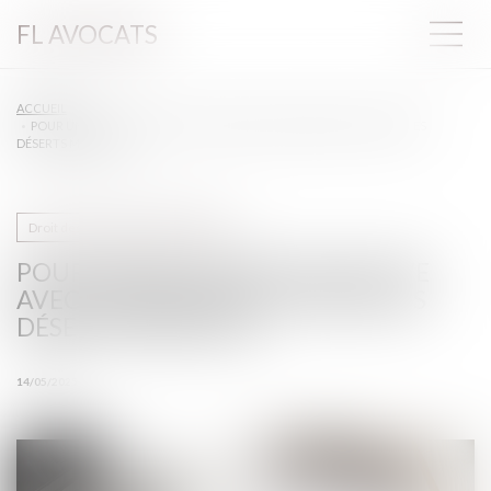
FL AVOCATS
ACCUEIL
POUR UNE SOLUTION COLLECTIVE AVEC LES SOIGNANTS CONTRE LES
DÉSERTS MÉDICAUX
Droit des professionnels libéraux
POUR UNE SOLUTION COLLECTIVE
AVEC LES SOIGNANTS CONTRE LES
DÉSERTS MÉDICAUX
14/05/2025