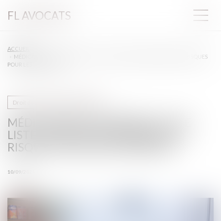
FL AVOCATS
ACCUEIL
MÉDICAMENTS DANGEREUX : UNE LISTE POUR MIEUX PRÉVENIR LES RISQUES
POUR LES SOIGNANTS
Droit des professionnels libéraux
MÉDICAMENTS DANGEREUX : UNE
LISTE POUR MIEUX PRÉVENIR LES
RISQUES POUR LES SOIGNANTS
10/09/2025