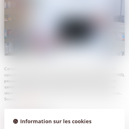
Certains médicaments, qui contiennent des agents chimiques
cancérogènes, mutagènes ou toxiques pour la reproduction (CMR),
peuvent exposer le personnel soignant à des risques pour leur
santé. Afin d’aider à leur repérage, la Commission européenne
vient de publier une liste indicative des médicaments dangereux...
Source :
www.inrs.fr
Information sur les cookies