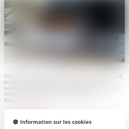
Dès le 1er juin 2026, plusieurs modèles de documents délivrés par
les services de santé au travail sont modifiés afin d’en retirer
certaines données d’identification personnelle. Quelles sont les
informations concernées ? Sur quels documents ?...
Source :
www.weblex.fr
Information sur les cookies