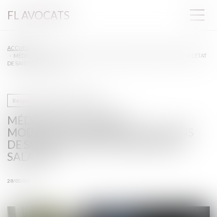
FL AVOCATS
ACCUEIL
MÉDECINE DU TRAVAIL : MODIFICATION DES ATTESTATIONS DE SUIVI DE L’ÉTAT
DE SANTÉ DES SALARIÉS
Responsabilité accident du travail
MÉDECINE DU TRAVAIL :
MODIFICATION DES ATTESTATIONS
DE SUIVI DE L’ÉTAT DE SANTÉ DES
SALARIÉS
28/05/2026