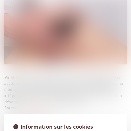
Vingt départements français expérimentent depuis juin 2025 un
accès direct aux kinésithérapeutes, sans passage préalable par un
médecin. Ce dispositif encadré s’adresse aux professionnels
intégrés à une CPTS et vise à améliorer l’accès aux soins tout en
désengorgeant le parcours médical classique...
Source :
www.caducee.net
Information sur les cookies