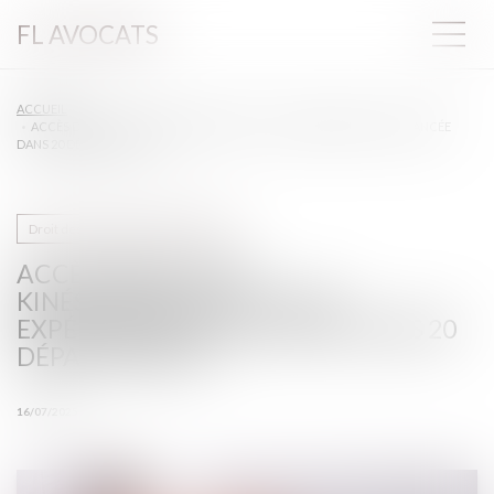
FL AVOCATS
ACCUEIL
ACCÈS DIRECT AUX KINÉSITHÉRAPEUTES : UNE EXPÉRIMENTATION LANCÉE
DANS 20 DÉPARTEMENTS
Droit des professionnels libéraux
ACCÈS DIRECT AUX
KINÉSITHÉRAPEUTES : UNE
EXPÉRIMENTATION LANCÉE DANS 20
DÉPARTEMENTS
16/07/2025