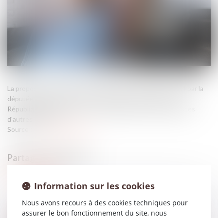
La proposition de loi avait été déposée le 3 décembre 2024 par la
députée Nicole Dubré-Chirat du groupe Ensemble pour la
République, par plusieurs de ses collègues et par des députés
d'autres groupes...
Source :
www.vie-publique.fr
Information sur les cookies
Nous avons recours à des cookies techniques pour
assurer le bon fonctionnement du site, nous