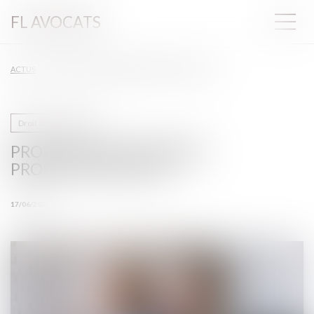
FL AVOCATS
ACTUS
PROFESSION D'INFIRMIER PROPOSITION DE LOI
Droit des infirmiers
PROFESSION D'INFIRMIER
PROPOSITION DE LOI
17/06/2025