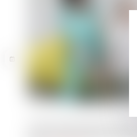
La loi rénove le métier d'infirmier. Elle reconnaît les
pouvoir pour ces professionnels de prescrire de faço