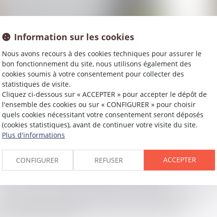
Information sur les cookies
Nous avons recours à des cookies techniques pour assurer le
bon fonctionnement du site, nous utilisons également des
cookies soumis à votre consentement pour collecter des
statistiques de visite.
Cliquez ci-dessous sur « ACCEPTER » pour accepter le dépôt de
l'ensemble des cookies ou sur « CONFIGURER » pour choisir
quels cookies nécessitant votre consentement seront déposés
(cookies statistiques), avant de continuer votre visite du site.
Plus d'informations
ACCEPTER
CONFIGURER
REFUSER
 consultations et le diagnostic infirmiers, de même que le
n autonome certains produits et examens. Les possibilités