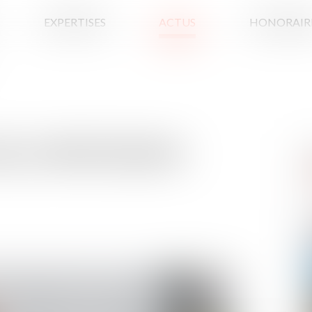
EXPERTISES
ACTUS
HONORAIR
UR LA PROFESSION