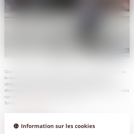
Que vous utilisiez quotidiennement le vélo pour aller au travail ou
le week-end pour une sortie sportive, l’assurance n’est pas
obligatoire, même si votre vélo est un modèle à assistance
électrique (tant qu’il ne dépasse pas 25 km/h). Cependant, certains
cas nécessitent une attention particulière...
Source :
www.generali.fr
Information sur les cookies