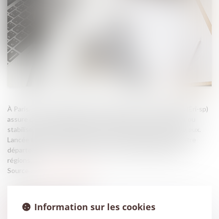
À Paris, une Équipe rapide d’intervention en soins palliatifs (Eri-sp)
assure un service d’Urgences à domicile destiné à soulager ou
stabiliser l’état de patients qui veulent finir leurs jours chez eux.
Lancée fin 2021, l’expérimentation s’est déployée dans quatre
départements d’Île-de-France et essaime dans différentes
régions...
Source :
www.actusoins.com
Information sur les cookies