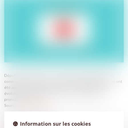
Députés et sénateurs se sont accordés sur la loi infirmière en
commission mixte paritaire. Quelques changements à la marge ont
été appliqués au texte, qui conserve toutefois les grandes
évolutions réclamées par la profession. La loi devrait être
promulguée avant l'été...
Source :
www.infirmiers.com
Information sur les cookies